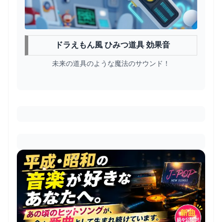
ドラえもん風 ひみつ道具 効果音
未来の道具のような魔法のサウンド！