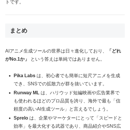
トです。
まとめ
AIアニメ生成ツールの世界は日々進化しており、
「どれ
がNo.1か」
という答えは単純ではありません。
Pika Labs
は、初心者でも簡単に短尺アニメを生成
でき、SNSでの拡散力が群を抜いています。
Runway ML
は、ハリウッド短編映画や広告業界で
も使われるほどのプロ品質を誇り、海外で最も「信
頼度の高いAI生成ツール」と言えるでしょう。
Sprelo
は、企業やマーケターにとって「スピードと
効率」を最大化する武器であり、商品紹介やSNS広