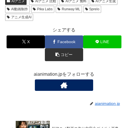
AIアニメ
AIアニメ 比較
AIアニメ 無料
AIアニメ生成
AI動画制作
Pika Labs
Runway ML
Sprelo
アニメ生成AI
シェアする
X
Facebook
LINE
コピー
aianimation.jpをフォローする
aianimation.jp