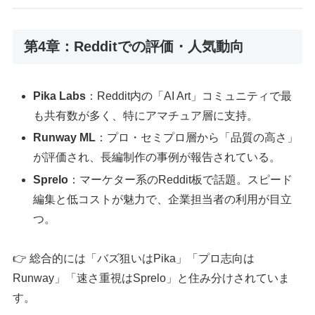
第4章：Redditでの評価・人気動向
Pika Labs
：Reddit内の「AI Art」コミュニティで最
も共有数が多く、特にアマチュア層に支持。
Runway ML
：プロ・セミプロ層から「品質の高さ」
が評価され、長編制作の事例が報告されている。
Sprelo
：マーケター系のReddit板で話題。スピード
編集と低コストが魅力で、企業担当者の利用が目立
つ。
👉 総合的には「バズ狙いはPika」「プロ志向は
Runway」「速さ重視はSprelo」と住み分けされていま
す。