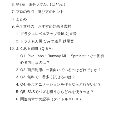
第5章：海外人気No.1はどれ？
プロの視点：選び方のヒント
まとめ
完全無料の！おすすめ効果音素材
ドラクエレベルアップ音風 効果音
ドラえもん風 ひみつ道具 効果音
よくある質問（Q & A）
Q1. Pika Labs・Runway ML・Spreloの中で一番初
心者向けなのは？
Q2. 商用利用に一番向いているのはどれですか？
Q3. 無料で一番多く試せるのは？
Q4. 長尺アニメーションを作るならどれがいい？
Q5. SNSでバズを狙うならどれを使うべき？
関連おすすめ記事（タイトル＆URL）