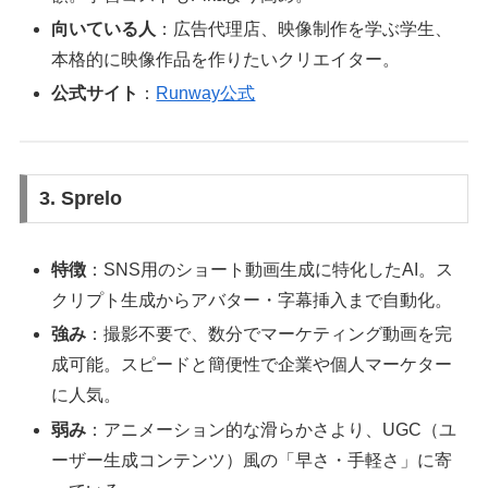
向いている人
：広告代理店、映像制作を学ぶ学生、
本格的に映像作品を作りたいクリエイター。
公式サイト
：
Runway公式
3. Sprelo
特徴
：SNS用のショート動画生成に特化したAI。ス
クリプト生成からアバター・字幕挿入まで自動化。
強み
：撮影不要で、数分でマーケティング動画を完
成可能。スピードと簡便性で企業や個人マーケター
に人気。
弱み
：アニメーション的な滑らかさより、UGC（ユ
ーザー生成コンテンツ）風の「早さ・手軽さ」に寄