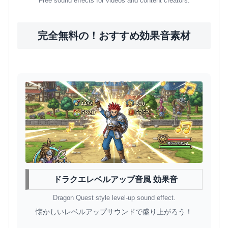
Free sound effects for videos and content creators.
完全無料の！おすすめ効果音素材
ドラクエレベルアップ音風 効果音
Dragon Quest style level-up sound effect.
懐かしいレベルアップサウンドで盛り上がろう！