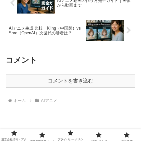
AIアニメ動画の作り方完全ガイド｜画像
から動画まで
AIアニメ生成 比較｜Kling（中国製）vs
Sora（OpenAI）次世代の勝者は？
コメント
コメントを書き込む
ホーム
AIアニメ
運営会社情報・アク
プライバシーポリシ