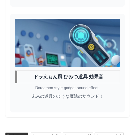
ドラえもん風 ひみつ道具 効果音
Doraemon-style gadget sound effect.
未来の道具のような魔法のサウンド！