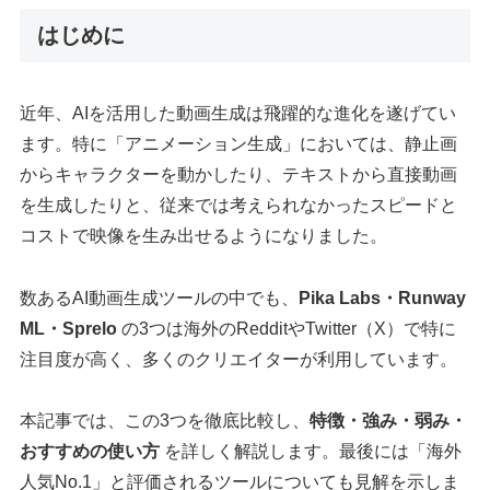
はじめに
近年、AIを活用した動画生成は飛躍的な進化を遂げてい
ます。特に「アニメーション生成」においては、静止画
からキャラクターを動かしたり、テキストから直接動画
を生成したりと、従来では考えられなかったスピードと
コストで映像を生み出せるようになりました。
数あるAI動画生成ツールの中でも、
Pika Labs・Runway
ML・Sprelo
の3つは海外のRedditやTwitter（X）で特に
注目度が高く、多くのクリエイターが利用しています。
本記事では、この3つを徹底比較し、
特徴・強み・弱み・
おすすめの使い方
を詳しく解説します。最後には「海外
人気No.1」と評価されるツールについても見解を示しま