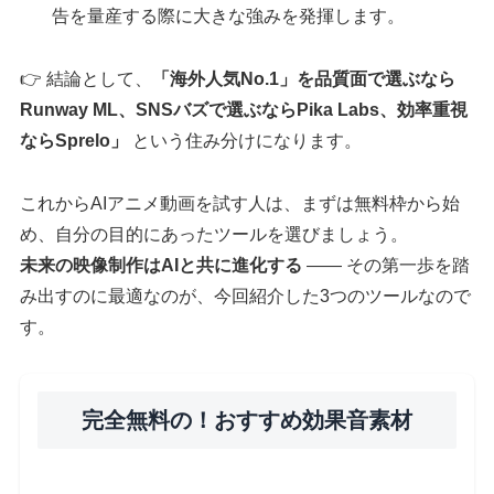
告を量産する際に大きな強みを発揮します。
👉 結論として、
「海外人気No.1」を品質面で選ぶなら
Runway ML、SNSバズで選ぶならPika Labs、効率重視
ならSprelo」
という住み分けになります。
これからAIアニメ動画を試す人は、まずは無料枠から始
め、自分の目的にあったツールを選びましょう。
未来の映像制作はAIと共に進化する
—— その第一歩を踏
み出すのに最適なのが、今回紹介した3つのツールなので
す。
完全無料の！おすすめ効果音素材