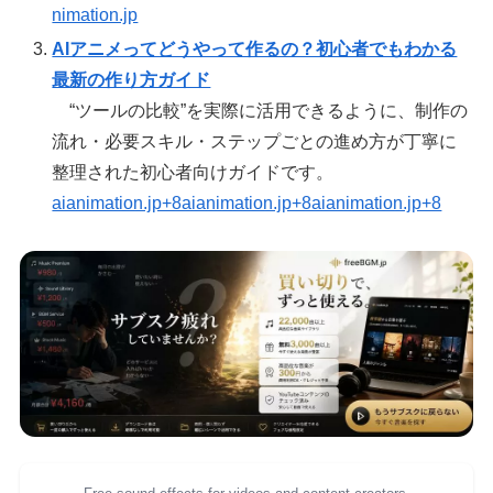
nimation.jp
AIアニメってどうやって作るの？初心者でもわかる
最新の作り方ガイド
“ツールの比較”を実際に活用できるように、制作の
流れ・必要スキル・ステップごとの進め方が丁寧に
整理された初心者向けガイドです。
aianimation.jp+8aianimation.jp+8aianimation.jp+8