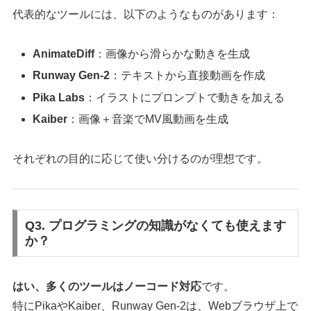
代表的なツールには、以下のようなものがあります：
AnimateDiff
：画像から滑らかな動きを生成
Runway Gen-2
：テキストから直接動画を作成
Pika Labs
：イラストにプロンプトで動きを加える
Kaiber
：画像＋音楽でMV風動画を生成
それぞれの目的に応じて使い分けるのが理想です。
Q3. プログラミングの知識がなくても使えます
か？
はい、多くのツールはノーコード対応
です。
特にPikaやKaiber、Runway Gen-2は、Webブラウザ上で