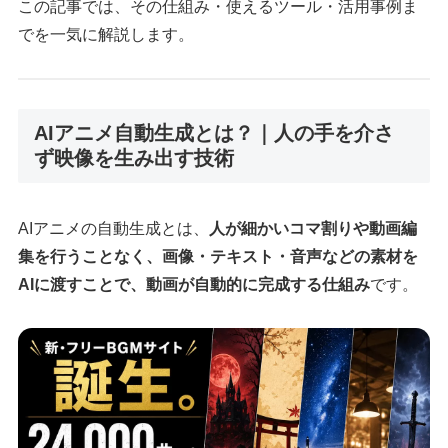
この記事では、その仕組み・使えるツール・活用事例ま
でを一気に解説します。
AIアニメ自動生成とは？｜人の手を介さ
ず映像を生み出す技術
AIアニメの自動生成とは、
人が細かいコマ割りや動画編
集を行うことなく、画像・テキスト・音声などの素材を
AIに渡すことで、動画が自動的に完成する仕組み
です。