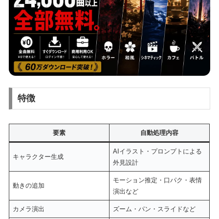
特徴
要素
自動処理内容
AIイラスト・プロンプトによる
キャラクター生成
外見設計
モーション推定・口パク・表情
動きの追加
演出など
カメラ演出
ズーム・パン・スライドなど