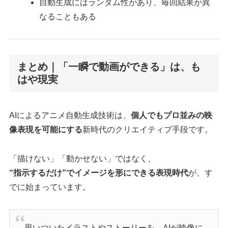
自動生成にはランダム性があり、毎回結果が異
なることもある
まとめ｜「一瞬で動画ができる」は、も
はや現実
AIによるアニメ自動生成技術は、
個人でもプロ並みの映
像表現を可能にする
新時代のクリエイティブ手段です。
「描けない」「動かせない」ではなく、
“指示するだけ”でイメージを形にできる表現時代
が、す
でに始まっています。
思いついたイラストやストーリーを、AIが映像に