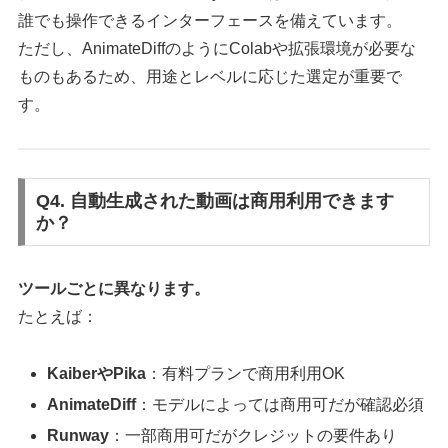
誰でも操作できるインターフェースを備えています。
ただし、AnimateDiffのようにColabや拡張環境が必要な
ものもあるため、用途とレベルに応じた選定が重要で
す。
Q4. 自動生成された動画は商用利用できます
か？
ツールごとに異なります。
たとえば：
KaiberやPika
：有料プランで商用利用OK
AnimateDiff
：モデルによっては商用可だが確認必須
Runway
：一部商用可だがクレジットの要件あり