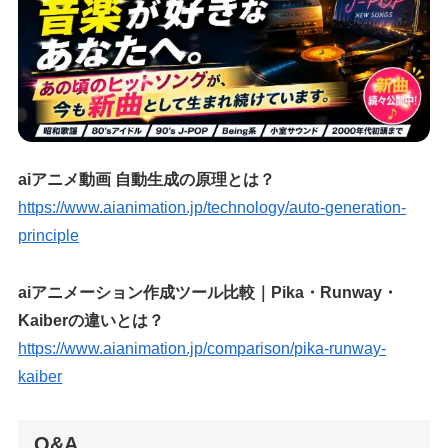
aiアニメ動画 自動生成の原理とは？
https://www.aianimation.jp/technology/auto-generation-
principle
aiアニメーション作成ツール比較｜Pika・Runway・
Kaiberの違いとは？
https://www.aianimation.jp/comparison/pika-runway-
kaiber
Q&A