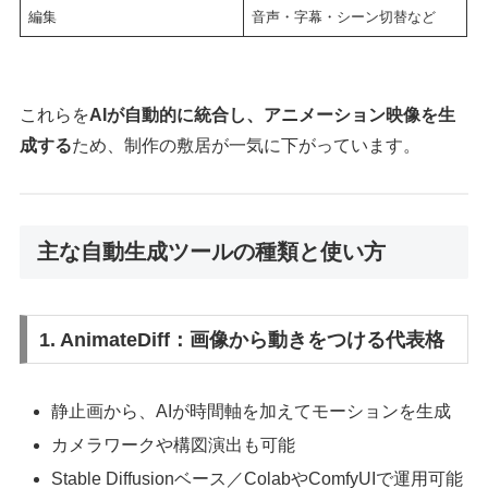
編集
音声・字幕・シーン切替など
これらを
AIが自動的に統合し、アニメーション映像を生
成する
ため、制作の敷居が一気に下がっています。
主な自動生成ツールの種類と使い方
1. AnimateDiff：画像から動きをつける代表格
静止画から、AIが時間軸を加えてモーションを生成
カメラワークや構図演出も可能
Stable Diffusionベース／ColabやComfyUIで運用可能