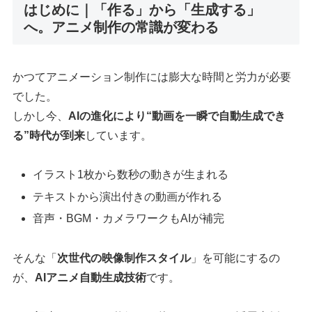
はじめに｜「作る」から「生成する」
へ。アニメ制作の常識が変わる
かつてアニメーション制作には膨大な時間と労力が必要
でした。
しかし今、
AIの進化により“動画を一瞬で自動生成でき
る”時代が到来
しています。
イラスト1枚から数秒の動きが生まれる
テキストから演出付きの動画が作れる
音声・BGM・カメラワークもAIが補完
そんな「
次世代の映像制作スタイル
」を可能にするの
が、
AIアニメ自動生成技術
です。