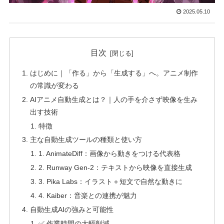
2025.05.10
目次
はじめに｜「作る」から「生成する」へ。アニメ制作
の常識が変わる
AIアニメ自動生成とは？｜人の手を介さず映像を生み
出す技術
特徴
主な自動生成ツールの種類と使い方
1. AnimateDiff：画像から動きをつける代表格
2. Runway Gen-2：テキストから映像を直接生成
3. Pika Labs：イラスト＋短文で自然な動きに
4. Kaiber：音楽との連携が魅力
自動生成AIの強みと可能性
✅ 作業時間の大幅削減