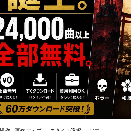
操作：画像アップ → スタイル選択 → 出力