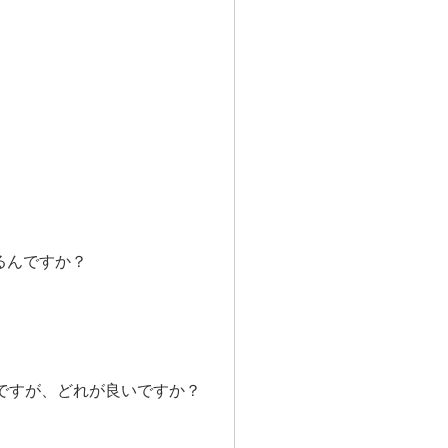
るんですか？
のですが、どれが良いですか？