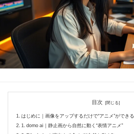
目次
はじめに｜画像をアップするだけで“アニメ”ができ
1. domo ai｜静止画から自然に動く“表情アニメ”