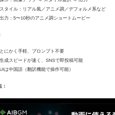
スタイル：リアル風／アニメ調／デフォルメ系など
出力：5〜10秒のアニメ調ショートムービー
：
とにかく手軽、プロンプト不要
生成スピードが速く、SNSで即投稿可能
UIは中国語（翻訳機能で操作可能）
点：