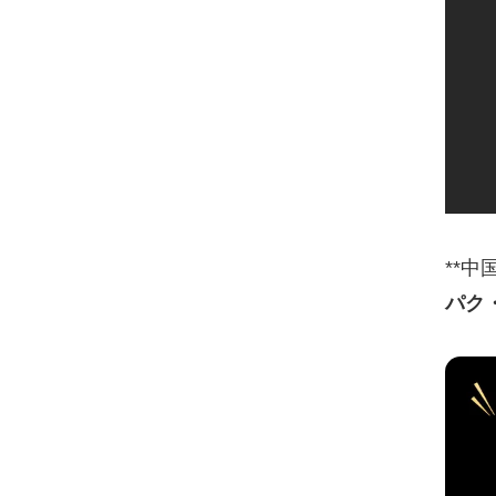
**
パク