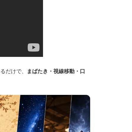
するだけで、
まばたき・視線移動・口