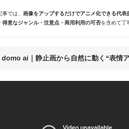
記事では、
画像をアップするだけでアニメ化できる代表的
・得意なジャンル・注意点・商用利用の可否
を含めて丁
. domo ai｜静止画から自然に動く“表情