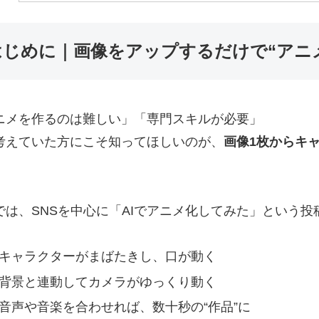
はじめに｜画像をアップするだけで“アニ
ニメを作るのは難しい」「専門スキルが必要」
考えていた方にこそ知ってほしいのが、
画像1枚からキ
では、SNSを中心に「AIでアニメ化してみた」という投
キャラクターがまばたきし、口が動く
背景と連動してカメラがゆっくり動く
音声や音楽を合わせれば、数十秒の“作品”に