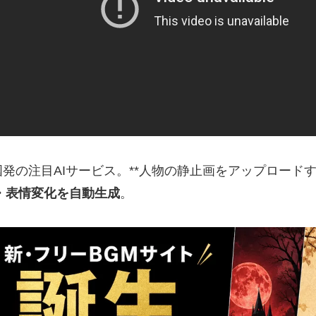
中国発の注目AIサービス。**人物の静止画をアップロード
・表情変化を自動生成
。