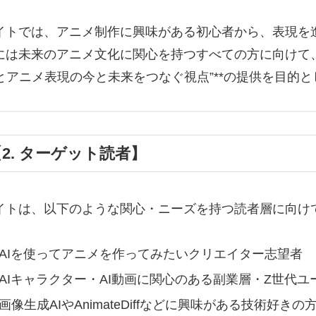
イトでは、アニメ制作に興味がある初心者から、表現を
には未来のアニメ文化に関心を持つすべての方に向けて
“AIとアニメ表現の今と未来をつなぐ視点”**の提供を目的
2. ターゲット読者】
イトは、以下のような関心・ニーズを持つ読者層に向け
AIを使ってアニメを作ってみたいクリエイター志望者
AIキャラクター・AI動画に関心のある副業層・Z世代ユ
画像生成AIやAnimateDiffなどに興味がある技術好きの