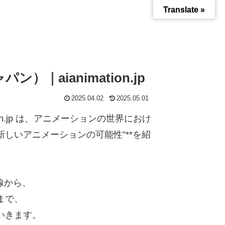
Translate »
ン）｜aianimation.jp
2025.04.02
2025.05.01
tion.jp は、アニメーションの世界におけ
新しいアニメーションの可能性”**を紹
線から、
まで、
いきます。