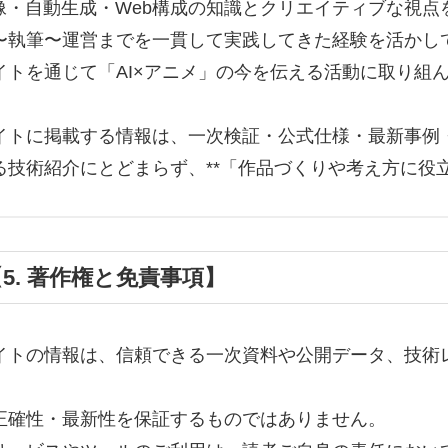
映像・自動生成・Web構成の知識とクリエイティブな視点
〜執筆〜運営までを一貫して実践してきた経験を活かし
イトを通じて「AI×アニメ」の今を伝える活動に取り組
イトに掲載する情報は、一次検証・公式仕様・最新事例
る技術紹介にとどまらず、**「作品づくりや考え方に役立
5. 著作権と免責事項】
イトの情報は、信頼できる一次資料や公開データ、技術
、
正確性・最新性を保証するものではありません。