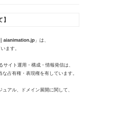
て】
nimation.jp
」は、
ています。
ンによるサイト運用・構成・情報発信は、
当な占有権・表現権を有しています。
ジュアル、ドメイン展開に関して、