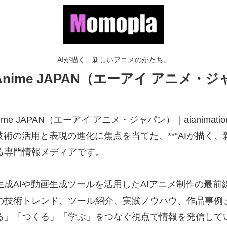
AIが描く、新しいアニメのかたち。
 Anime JAPAN（エーアイ アニメ・ジャパ
Anime JAPAN（エーアイ アニメ・ジャパン）｜aianima
I技術の活用と表現の進化に焦点を当てた、**“AIが描く、
る専門情報メディアです。
生成AIや動画生成ツールを活用したAIアニメ制作の最前
の技術トレンド、ツール紹介、実践ノウハウ、作品事例
る」「つくる」「学ぶ」をつなぐ視点で情報を発信して