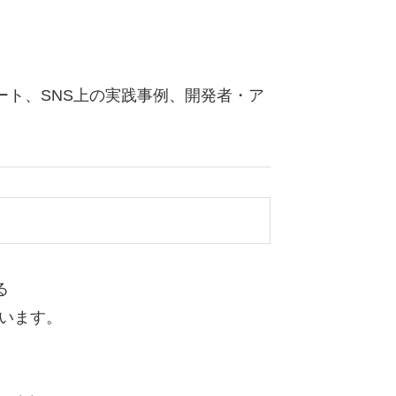
ト、SNS上の実践事例、開発者・ア
る
ています。