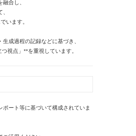
を融合し、
て、
んでいます。
・生成過程の記録などに基づき、
つ視点」**を重視しています。
レポート等に基づいて構成されていま