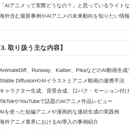
「AIアニメって実際どうなの？」と思っているライト
海外含む最新事例やAIアニメの未来動向を知りたい情
3. 取り扱う主な内容】
AnimateDiff、Runway、Kaiber、PikaなどのAI動
Stable DiffusionやAIイラストとアニメ動画の連携手法
キャラクター生成、背景合成、口パク・モーション付け
TikTokやYouTubeで話題のAIアニメ作品レビュー
AIを使った短編アニメや漫画的な連続生成の実践例
海外アニメ業界におけるAI導入の事例紹介