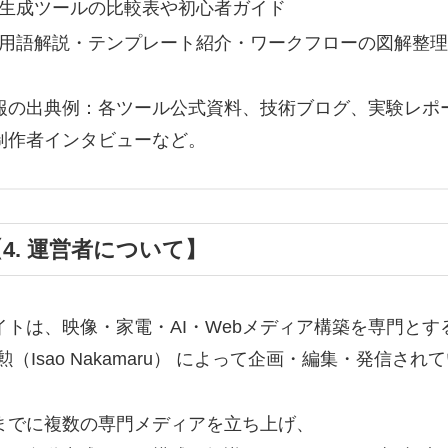
生成ツールの比較表や初心者ガイド
用語解説・テンプレート紹介・ワークフローの図解整理
報の出典例：各ツール公式資料、技術ブログ、実験レポー
制作者インタビューなど。
4. 運営者について】
イトは、映像・家電・AI・Webメディア構築を専門とす
勲（Isao Nakamaru） によって企画・編集・発信され
までに複数の専門メディアを立ち上げ、