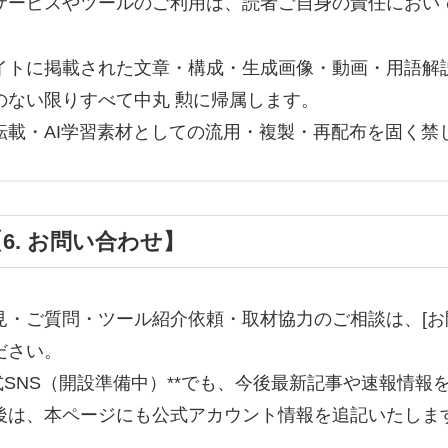
サービスやツールのご利用は、読者ご自身の責任におい
イトに掲載された文章・構成・生成画像・動画・用語解
のない限りすべて中丸 勲に帰属します。
転載・AI学習素材としての流用・複製・再配布を固く禁
6. お問い合わせ】
見・ご質問・ツール紹介依頼・取材協力のご相談は、[お
ださい。
公式SNS（開設準備中）**でも、今後最新記事や速報情
後は、本ページにも公式アカウント情報を追記いたしま