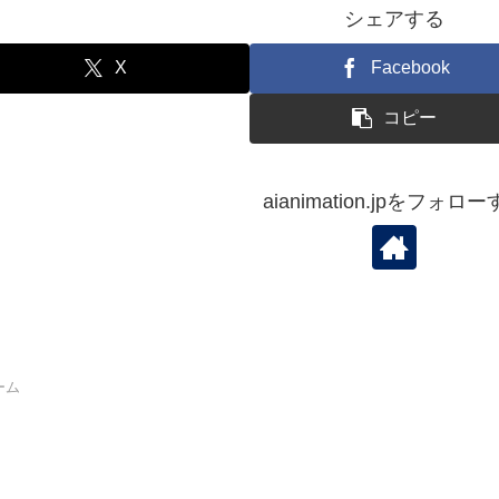
シェアする
X
Facebook
コピー
aianimation.jpをフォロ
ーム