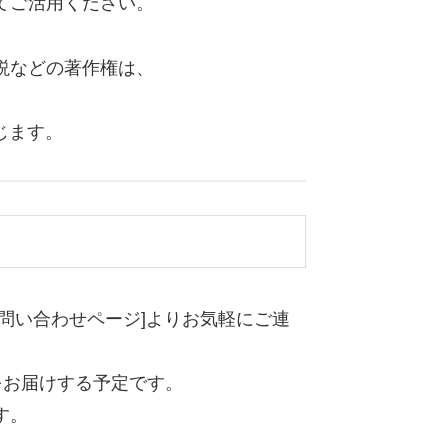
てご活用ください。
説などの著作権は、
じます。
問い合わせページ]よりお気軽にご連
報をお届けする予定です。
す。