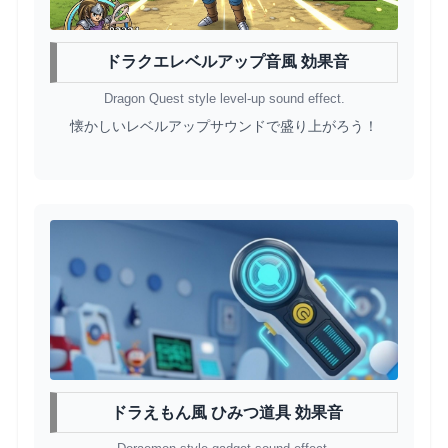
ドラクエレベルアップ音風 効果音
Dragon Quest style level-up sound effect.
懐かしいレベルアップサウンドで盛り上がろう！
ドラえもん風 ひみつ道具 効果音