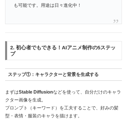
も可能です。用途は日々進化中！
2. 初心者でもできる！AIアニメ制作の5ステッ
プ
ステップ①：キャラクターと背景を生成する
まずは
Stable Diffusion
などを使って、自分だけのキャラ
クター画像を生成。
プロンプト（キーワード）を工夫することで、好みの髪
型・表情・服装のキャラを描けます。