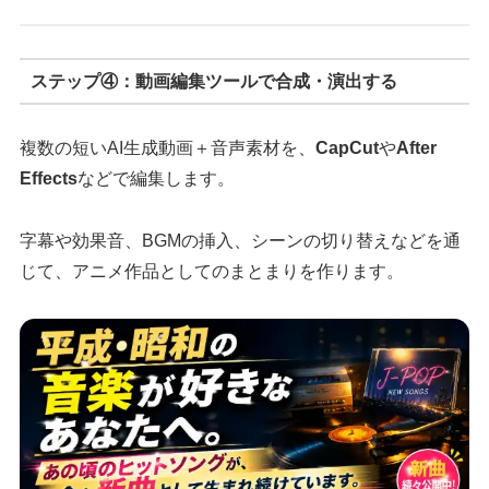
ステップ④：動画編集ツールで合成・演出する
複数の短いAI生成動画＋音声素材を、
CapCut
や
After
Effects
などで編集します。
字幕や効果音、BGMの挿入、シーンの切り替えなどを通
じて、アニメ作品としてのまとまりを作ります。