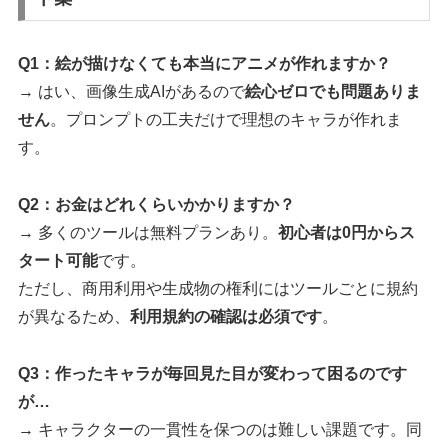
Q1：絵が描けなくても本当にアニメが作れますか？
→ はい、画像生成AIがあるので
絵心ゼロでも問題ありま
せん
。プロンプトの工夫だけで理想のキャラが作れま
す。
Q2：お金はどれくらいかかりますか？
→ 多くのツールは無料プランあり。
初心者は0円からス
タート可能
です。
ただし、商用利用や生成物の権利にはツールごとに規約
が異なるため、
利用規約の確認は必須です
。
Q3：作ったキャラが毎回見た目が変わって困るのです
が…
→ キャラクターの一貫性を保つのは難しい課題です。同