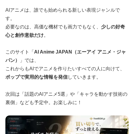
AIアニメは、誰でも始められる新しい表現ジャンルで
す。
必要なのは、高価な機材でも画力でもなく、
少しの好奇
心と創作意欲だけ
。
このサイト「
AI Anime JAPAN（エーアイ アニメ・ジャ
パン）
」では、
これからもAIでアニメを作りたいすべての人に向けて、
ポップで実用的な情報を発信
していきます。
次回は「話題のAIアニメ5選」や「キャラを動かす技術の
裏側」なども予定中。お楽しみに！