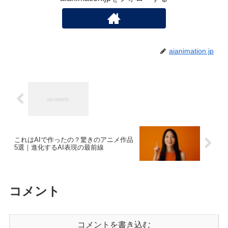
aianimation.jp
これはAIで作ったの？驚きのアニメ作品
5選｜進化するAI表現の最前線
コメント
コメントを書き込む