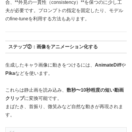
合、**外見の一貫性（consistency）**を保つのに少し工
夫が必要です。プロンプトの指定を固定したり、モデル
のfine-tuneを利用する方法もあります。
ステップ②：画像をアニメーション化する
生成したキャラ画像に動きをつけるには、
AnimateDiff
や
Pika
などを使います。
これらは静止画を読み込み、
数秒〜10秒程度の短い動画
クリップ
に変換可能です。
まばたき、首振り、微笑みなど自然な動きが再現されま
す。