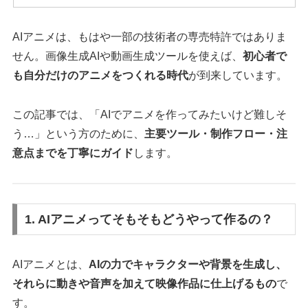
AIアニメは、もはや一部の技術者の専売特許ではありま
せん。画像生成AIや動画生成ツールを使えば、
初心者で
も自分だけのアニメをつくれる時代
が到来しています。
この記事では、「AIでアニメを作ってみたいけど難しそ
う…」という方のために、
主要ツール・制作フロー・注
意点までを丁寧にガイド
します。
1. AIアニメってそもそもどうやって作るの？
AIアニメとは、
AIの力でキャラクターや背景を生成し、
それらに動きや音声を加えて映像作品に仕上げるもの
で
す。