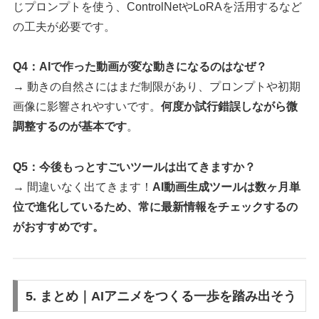
じプロンプトを使う、ControlNetやLoRAを活用するなど
の工夫が必要です。
Q4：AIで作った動画が変な動きになるのはなぜ？
→ 動きの自然さにはまだ制限があり、プロンプトや初期
画像に影響されやすいです。
何度か試行錯誤しながら微
調整するのが基本です
。
Q5：今後もっとすごいツールは出てきますか？
→ 間違いなく出てきます！
AI動画生成ツールは数ヶ月単
位で進化しているため、常に最新情報をチェックするの
がおすすめです。
5. まとめ｜AIアニメをつくる一歩を踏み出そう