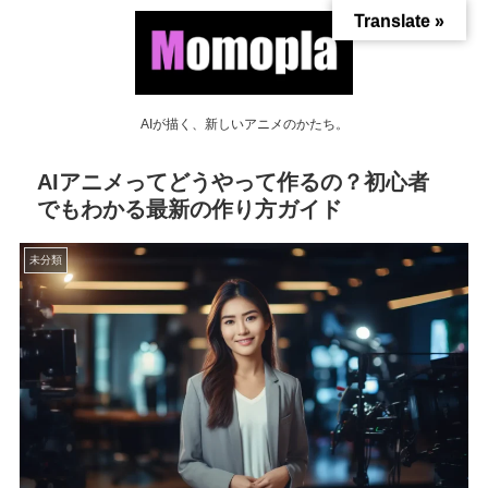
Translate »
AIが描く、新しいアニメのかたち。
AIアニメってどうやって作るの？初心者
でもわかる最新の作り方ガイド
未分類