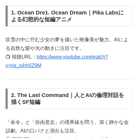
1. Ocean Dre1. Ocean Dream｜Pika Labsに
よる幻想的な短編アニメ
吹雪の中に佇む少女の夢を描いた映像美が魅力。AIによ
る自然な髪や光の動きに注目です。
📺 視聴URL：
https://www.youtube.com/watch?
v=ng_oihh0Z9M
2. The Last Command｜人とAIの倫理対話を
描くSF短編
「命令」と「自由意志」の境界線を問う、深く静かな会
話劇。AIの口パクと演出も注目。