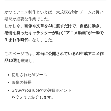
かつてアニメ制作といえば、大規模な制作チームと長い
期間が必要な作業でした。
しかし今、
画像や文章をAIに渡すだけで、自然に動き、
感情を持ったキャラクターが動く“アニメ動画”が一瞬で
生まれる時代
になりました。
このページでは、
本当に公開されているAI生成アニメ作
品10選
を厳選し、
使用されたAIツール
映像の特長
SNSやYouTubeでの注目ポイント
を交えてご紹介します。