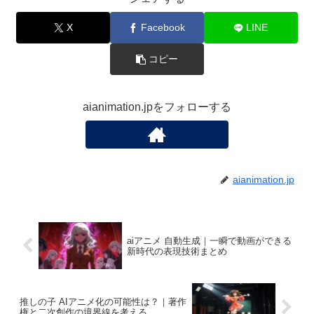
X
Facebook
LINE
コピー
aianimation.jpをフォローする
aianimation.jp
aiアニメ 自動生成｜一瞬で動画ができる
新時代の表現技術まとめ
推しの子 AIアニメ化の可能性は？｜著作
権と二次創作の境界線を考える