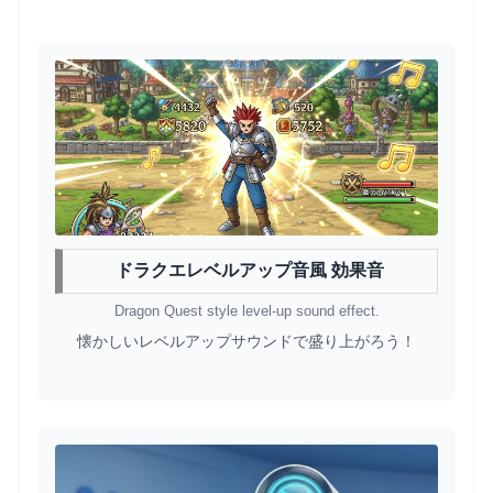
ドラクエレベルアップ音風 効果音
Dragon Quest style level-up sound effect.
懐かしいレベルアップサウンドで盛り上がろう！