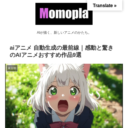
Translate »
AIが描く、新しいアニメのかたち。
aiアニメ 自動生成の最前線｜感動と驚き
のAIアニメおすすめ作品9選
未分類