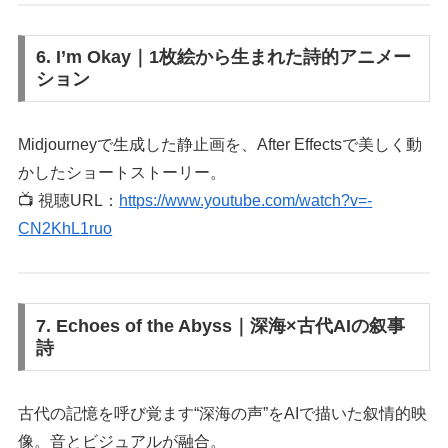
6. I’m Okay｜1枚絵から生まれた詩的アニメー
ション
Midjourneyで生成した静止画を、After Effectsで美しく動
かしたショートストーリー。
📺 視聴URL：
https://www.youtube.com/watch?v=-
CN2KhL1ruo
7. Echoes of the Abyss｜深海×古代AIの叙事
詩
古代の記憶を呼び覚ます“深海の声”をAIで描いた叙情的映
像。音とビジュアルが融合。