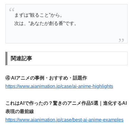
まずは“観ること”から。
次は、“あなたが創る番”です。
関連記事
④ AIアニメの事例・おすすめ・話題作
https://www.aianimation.jp/case/ai-anime-highlights
これはAIで作ったの？驚きのアニメ作品5選｜進化するAI
表現の最前線
https://www.aianimation.jp/case/best-ai-anime-examples