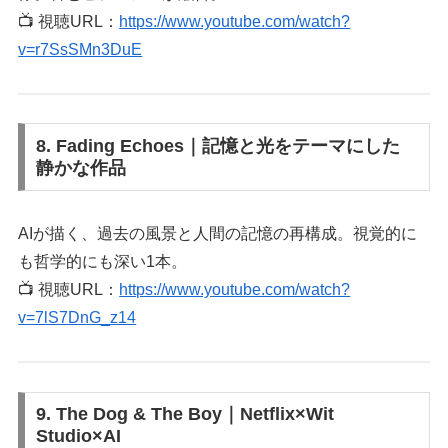
📺 視聴URL：
https://www.youtube.com/watch?
v=r7SsSMn3DuE
8. Fading Echoes｜記憶と光をテーマにした
静かな作品
AIが描く、過去の風景と人間の記憶の再構成。視覚的に
も哲学的にも深い1本。
📺 視聴URL：
https://www.youtube.com/watch?
v=7lS7DnG_z14
9. The Dog & The Boy｜Netflix×Wit
Studio×AI