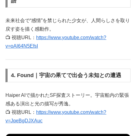
語
未来社会で“感情”を禁じられた少女が、人間らしさを取り
戻す姿を描く感動作。
📺 視聴URL：
https://www.youtube.com/watch?
v=oAl64N5EfsI
4. Found｜宇宙の果てで出会う未知との遭遇
Haiper AIで描かれたSF探査ストーリー。宇宙船内の緊張
感ある演出と光の描写が秀逸。
📺 視聴URL：
https://www.youtube.com/watch?
v=JqeBgDJXAuc