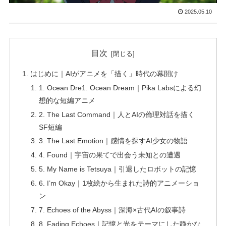
2025.05.10
目次
はじめに｜AIがアニメを「描く」時代の幕開け
1. Ocean Dre1. Ocean Dream｜Pika Labsによる幻
想的な短編アニメ
2. The Last Command｜人とAIの倫理対話を描く
SF短編
3. The Last Emotion｜感情を探すAI少女の物語
4. Found｜宇宙の果てで出会う未知との遭遇
5. My Name is Tetsuya｜引退したロボットの記憶
6. I’m Okay｜1枚絵から生まれた詩的アニメーショ
ン
7. Echoes of the Abyss｜深海×古代AIの叙事詩
8. Fading Echoes｜記憶と光をテーマにした静かな