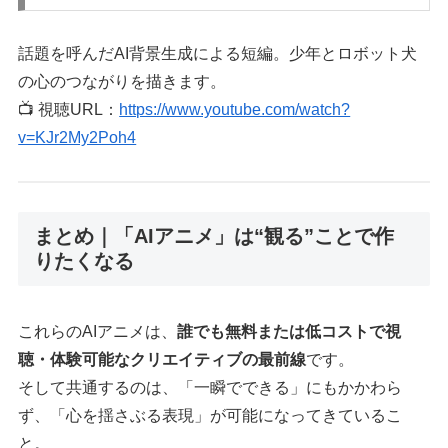
話題を呼んだAI背景生成による短編。少年とロボット犬
の心のつながりを描きます。
📺 視聴URL：
https://www.youtube.com/watch?
v=KJr2My2Poh4
まとめ｜「AIアニメ」は“観る”ことで作
りたくなる
これらのAIアニメは、
誰でも無料または低コストで視
聴・体験可能なクリエイティブの最前線
です。
そして共通するのは、「一瞬でできる」にもかかわら
ず、「心を揺さぶる表現」が可能になってきているこ
と。