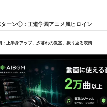
パターン①：王道学園アニメ風ヒロイン
例：上半身アップ、夕暮れの教室、振り返る表情