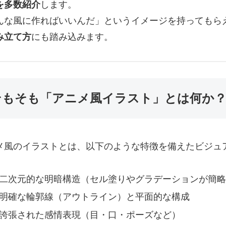
を多数紹介
します。
んな風に作ればいいんだ」というイメージを持ってもら
み立て方
にも踏み込みます。
そもそも「アニメ風イラスト」とは何か
メ風のイラストとは、以下のような特徴を備えたビジュ
二次元的な明暗構造（セル塗りやグラデーションが簡略
明確な輪郭線（アウトライン）と平面的な構成
誇張された感情表現（目・口・ポーズなど）