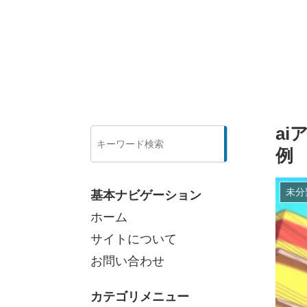
a
検
索
例
未分
基本ナビゲーション
ホーム
サイトについて
お問い合わせ
カテゴリメニュー