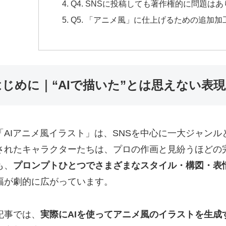
Q4. SNSに投稿しても著作権的に問題は
Q5. 「アニメ風」に仕上げるための追加
はじめに｜“AIで描いた”とは思えない表
「AIアニメ風イラスト」は、SNSを中心に一大ジャン
されたキャラクターたちは、プロの作画と見紛うほどの
も、
プロンプトひとつでさまざまなスタイル・構図・表
幅が劇的に広がっています。
記事では、
実際にAIを使ってアニメ風のイラストを生