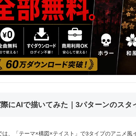
実際にAIで描いてみた｜3パターンのスタ
では、「テーマ×構図×テイスト」で3タイプのアニメ風