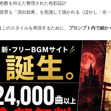
色数を抑えた整理された色彩設計
背景も「演出効果」を意識して描かれる（ぼかし・光・
ではこのスタイルを再現するために、
プロンプト内で細か