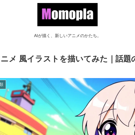
AIが描く、新しいアニメのかたち。
iアニメ 風イラストを描いてみた｜話
類