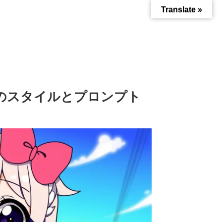
Translate »
題のスタイルとプロンプト