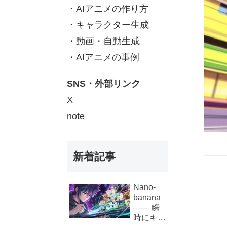
・AIアニメの作り方
・キャラクター生成
・動画・自動生成
・AIアニメの事例
SNS・外部リンク
X
note
新着記事
Nano-
banana
—— 瞬
時にキャ