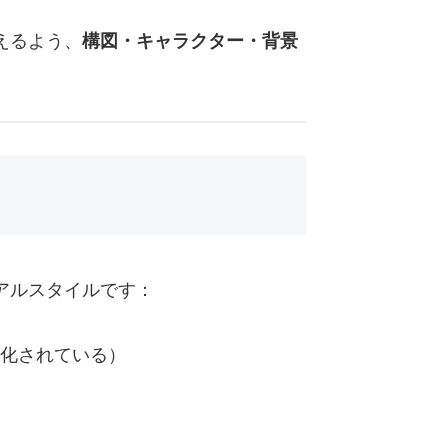
えるよう、
構図・キャラクター・背景
？
アルスタイルです：
化されている）