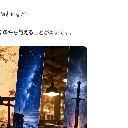
簡素化など）
く条件を与える
ことが重要です。