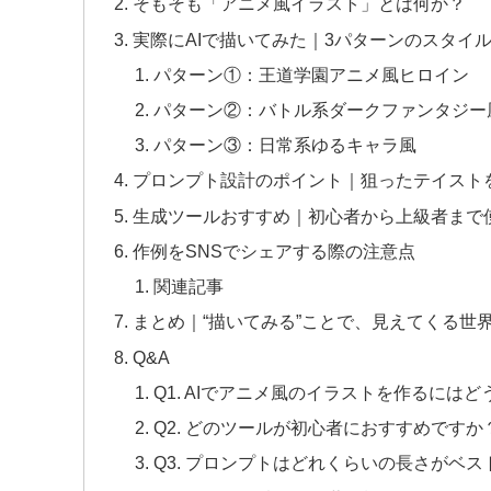
そもそも「アニメ風イラスト」とは何か？
実際にAIで描いてみた｜3パターンのスタイ
パターン①：王道学園アニメ風ヒロイン
パターン②：バトル系ダークファンタジー
パターン③：日常系ゆるキャラ風
プロンプト設計のポイント｜狙ったテイスト
生成ツールおすすめ｜初心者から上級者まで
作例をSNSでシェアする際の注意点
関連記事
まとめ｜“描いてみる”ことで、見えてくる世
Q&A
Q1. AIでアニメ風のイラストを作るには
Q2. どのツールが初心者におすすめですか
Q3. プロンプトはどれくらいの長さがベ