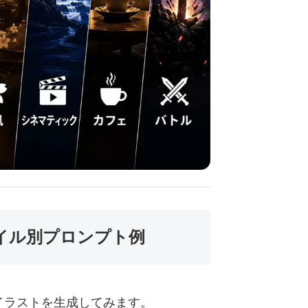
イル別プロンプト例
イラストを生成してみます。