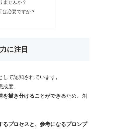
ありませんか？
加工は必要ですか？
現力に注目
ルとして認知されています。
完成度。
情を描き分けることができる
ため、創
成するプロセスと、参考になるプロンプ