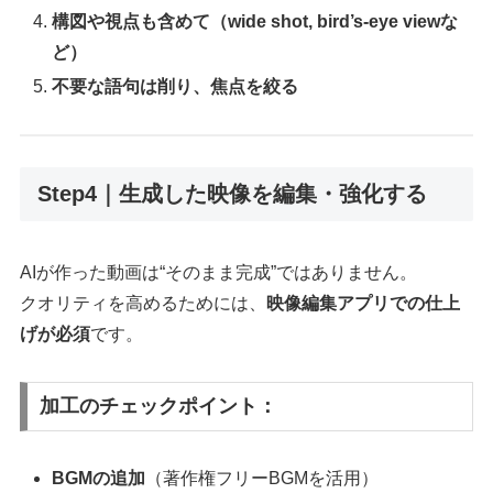
構図や視点も含めて（wide shot, bird’s-eye viewな
ど）
不要な語句は削り、焦点を絞る
Step4｜生成した映像を編集・強化する
AIが作った動画は“そのまま完成”ではありません。
クオリティを高めるためには、
映像編集アプリでの仕上
げが必須
です。
加工のチェックポイント：
BGMの追加
（著作権フリーBGMを活用）