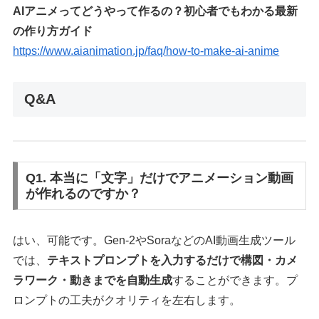
AIアニメってどうやって作るの？初心者でもわかる最新
の作り方ガイド
https://www.aianimation.jp/faq/how-to-make-ai-anime
Q&A
Q1. 本当に「文字」だけでアニメーション動画
が作れるのですか？
はい、可能です。Gen-2やSoraなどのAI動画生成ツール
では、
テキストプロンプトを入力するだけで構図・カメ
ラワーク・動きまでを自動生成
することができます。プ
ロンプトの工夫がクオリティを左右します。