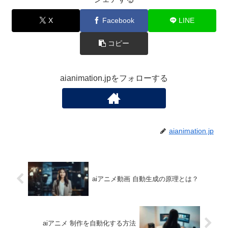
X
Facebook
LINE
コピー
aianimation.jpをフォローする
aianimation.jp
aiアニメ動画 自動生成の原理とは？
aiアニメ 制作を自動化する方法