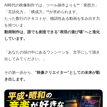
AI時代の映像制作では、ツール操作よりも**「発想力」
「言語化力」「構成力」**が求められます。
たった数行のテキストが、物語性ある動画を生み出す力
を持ついま、
動画制作は、誰でも創造できる“表現の遊び場”へと進化
しています。
「あなたの頭の中にあるワンシーンを、文字にして描き
出してみてください。」
その第一歩から、
“映像クリエイター”としての未来が動
き出します。