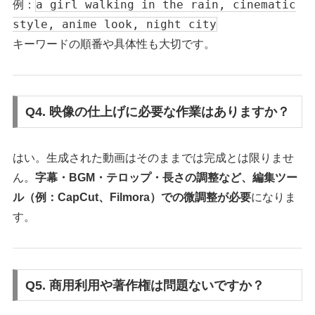
a girl walking in the rain, cinematic
例：
style, anime look, night city
キーワードの順番や具体性も大切です。
Q4. 映像の仕上げに必要な作業はありますか？
はい。生成された動画はそのままでは完成とは限りませ
ん。
字幕・BGM・テロップ・長さの調整など、編集ツー
ル（例：CapCut、Filmora）での微調整が必要
になりま
す。
Q5. 商用利用や著作権は問題ないですか？