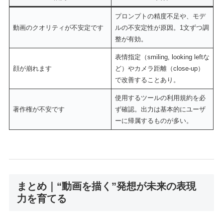
プロンプトの精度不足や、モデ
動画のクオリティが不安定です
ルの不安定性が原因。1文ずつ調
整が有効。
表情指定（smiling, looking leftな
顔が崩れます
ど）やカメラ距離（close-up）
で改善することあり。
使用するツールの利用規約を必
著作権が不安です
ず確認。出力は基本的にユーザ
ーに帰属するものが多い。
まとめ｜“動画を描く”発想が未来の表現
力を育てる