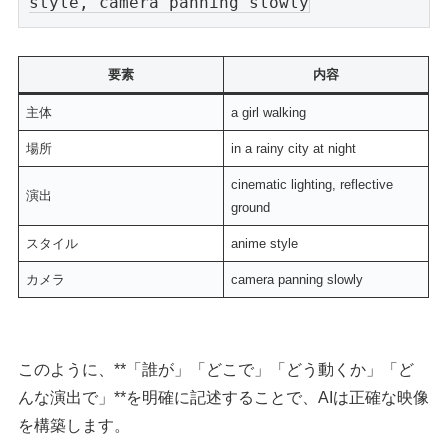
要素
内容
主体
a girl walking
場所
in a rainy city at night
cinematic lighting, reflective
演出
ground
スタイル
anime style
カメラ
camera panning slowly
このように、**「誰が」「どこで」「どう動くか」「ど
んな演出で」**を明確に記述することで、AIは正確な映像
を構築します。