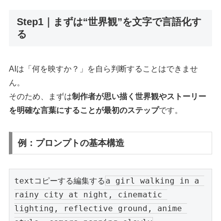
Step1｜まずは“世界観”を文字で言語化す
る
AIは「何を映すか？」を自ら判断することはできませ
ん。
そのため、まずは
制作者が思い描く世界観やストーリー
を明確な言葉にすることが最初のステップ
です。
例：プロンプトの基本構造
textコピーする編集する
a girl walking in a 
rainy city at night, cinematic 
lighting, reflective ground, anime 