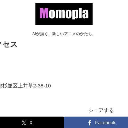
AIが描く、新しいアニメのかたち。
クセス
杉並区上井草2-38-10
シェアする
X
Facebook