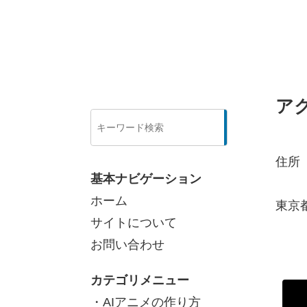
ア
検
索
住所
基本ナビゲーション
ホーム
東京都
サイトについて
お問い合わせ
カテゴリメニュー
・AIアニメの作り方