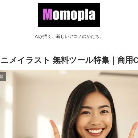
AIが描く、新しいアニメのかたち。
iアニメイラスト 無料ツール特集｜商用
類