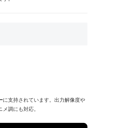
ー
に支持されています。出力解像度や
ニメ調にも対応。