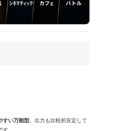
やすい万能型
。出力も比較的安定して
です。