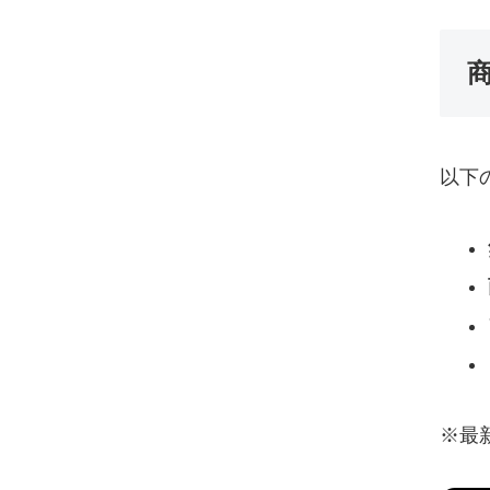
以下
※最