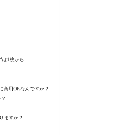
ずは1枚から
当に商用OKなんですか？
か？
ありますか？