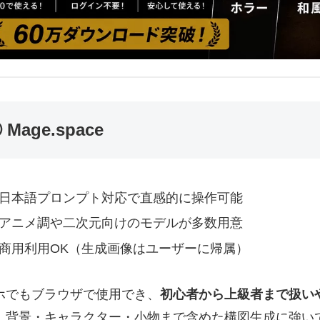
 Mage.space
日本語プロンプト対応で直感的に操作可能
アニメ調や二次元向けのモデルが多数用意
商用利用OK（生成画像はユーザーに帰属）
ホでもブラウザで使用でき、
初心者から上級者まで扱い
、背景・キャラクター・小物まで含めた構図生成に強い