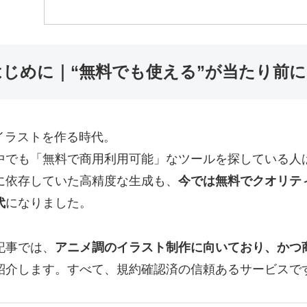
はじめに｜“無料でも使える”が当たり前に
でイラストを作る時代。
中でも「無料で商用利用可能」なツールを探している人
に依存していた高精度な生成も、
今では無料でクオリテ
代
になりました。
記事では、
アニメ調のイラスト制作に向いており、かつ
紹介します。すべて、規約確認済の信頼あるサービスで