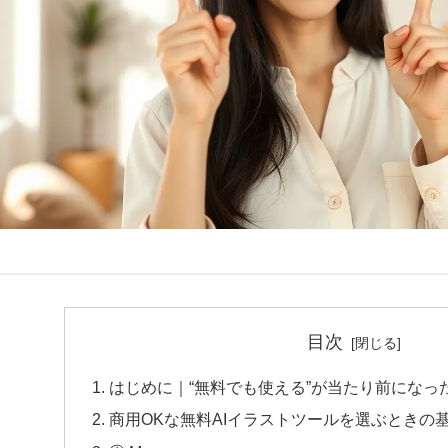
目次
はじめに｜“無料でも使える”が当たり前になっ
商用OKな無料AIイラストツールを選ぶときの